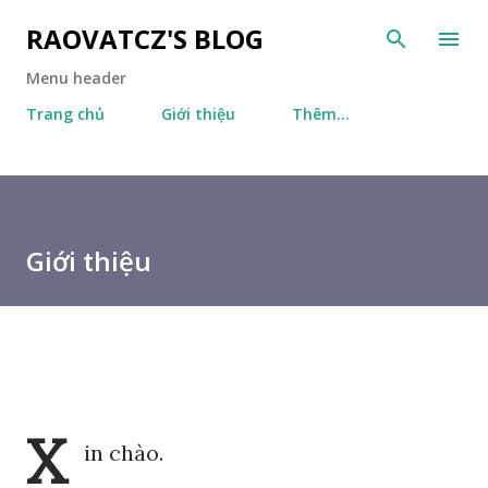
Chuyển đến nội dung chính
RAOVATCZ'S BLOG
Menu header
Trang chủ
Giới thiệu
Thêm…
Giới thiệu
X
in chào.