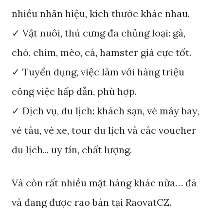
nhiều nhãn hiệu, kích thước khác nhau.
✓ Vật nuôi, thú cưng đa chủng loại: gà,
chó, chim, mèo, cá, hamster giá cực tốt.
✓ Tuyển dụng, việc làm với hàng triệu
công việc hấp dẫn, phù hợp.
✓ Dịch vụ, du lịch: khách sạn, vé máy bay,
vé tàu, vé xe, tour du lịch và các voucher
du lịch... uy tín, chất lượng.
Và còn rất nhiều mặt hàng khác nữa… đã
và đang được rao bán tại RaovatCZ.