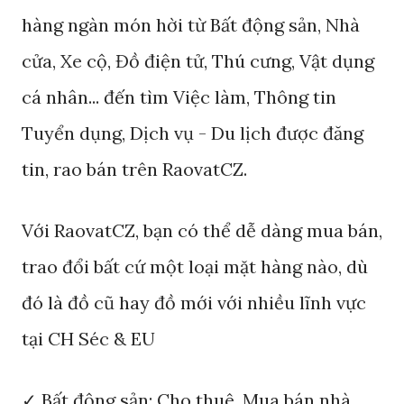
hàng ngàn món hời từ Bất động sản, Nhà
cửa, Xe cộ, Đồ điện tử, Thú cưng, Vật dụng
cá nhân... đến tìm Việc làm, Thông tin
Tuyển dụng, Dịch vụ - Du lịch được đăng
tin, rao bán trên RaovatCZ.
Với RaovatCZ, bạn có thể dễ dàng mua bán,
trao đổi bất cứ một loại mặt hàng nào, dù
đó là đồ cũ hay đồ mới với nhiều lĩnh vực
tại CH Séc & EU
✓ Bất động sản: Cho thuê, Mua bán nhà