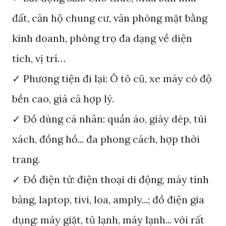
đất, căn hộ chung cư, văn phòng mặt bằng
kinh doanh, phòng trọ đa dạng về diện
tích, vị trí…
✓ Phương tiện đi lại: Ô tô cũ, xe máy có độ
bền cao, giá cả hợp lý.
✓ Đồ dùng cá nhân: quần áo, giày dép, túi
xách, đồng hồ... đa phong cách, hợp thời
trang.
✓ Đồ điện tử: điện thoại di động, máy tính
bảng, laptop, tivi, loa, amply...; đồ điện gia
dụng: máy giặt, tủ lạnh, máy lạnh... với rất